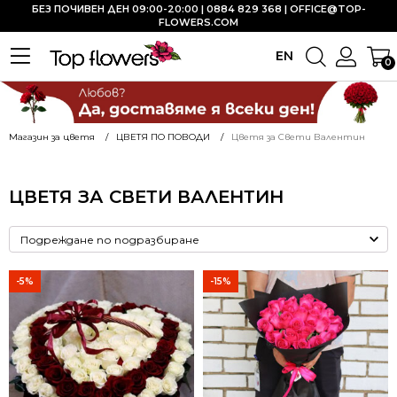
БЕЗ ПОЧИВЕН ДЕН 09:00-20:00 | 0884 829 368 |
OFFICE@TOP-
FLOWERS.COM
EN
0
Магазин за цветя
ЦВЕТЯ ПО ПОВОДИ
Цветя за Свети Валентин
ЦВЕТЯ ЗА СВЕТИ ВАЛЕНТИН
-5%
-15%