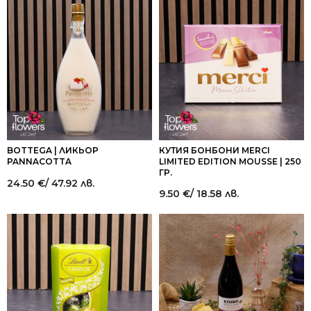
BOTTEGA | ЛИКЬОР
КУТИЯ БОНБОНИ MERCI
PANNACOTTA
LIMITED EDITION MOUSSE | 250
ГР.
24.50
€
/ 47.92 лв.
9.50
€
/ 18.58 лв.