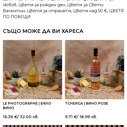
любов
,
Цветя за рожден ден
,
Цветя за Свети
Валентин
,
Цветя за страната
,
Цветя над 50 €
,
ЦВЕТЯ
ПО ПОВОДИ
СЪЩО МОЖЕ ДА ВИ ХАРЕСА
LE PHOTOGRAPHE | БЯЛО
TCHERGA | ВИНО РОЗЕ
ВИНО
16.36
€
/ 32.00 лв.
9.71
€
/ 18.99 лв.