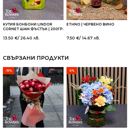
КУТИЯ БОНБОНИ LINDOR
ETHNO | ЧЕРВЕНО ВИНО
CORNET ШАМ ФЪСТЪК | 200ГР.
13.50
€
/ 26.40 лв.
7.50
€
/ 14.67 лв.
СВЪРЗАНИ ПРОДУКТИ
-15%
-5%