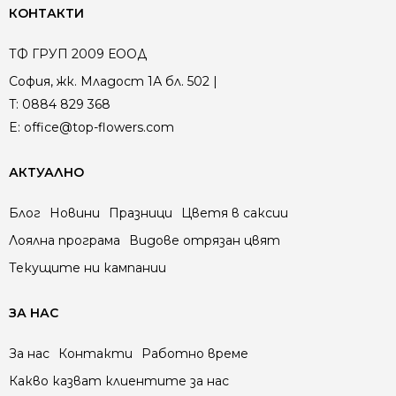
КОНТАКТИ
ТФ ГРУП 2009 ЕООД
София, жк. Младост 1А бл. 502 |
T:
0884 829 368
E:
office@top-flowers.com
АКТУАЛНО
Блог
Новини
Празници
Цветя в саксии
Лоялна програма
Видове отрязан цвят
Текущите ни кампании
ЗА НАС
За нас
Контакти
Работно време
Какво казват клиентите за нас