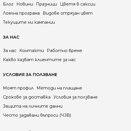
Блог
Новини
Празници
Цветя в саксии
Лоялна програма
Видове отрязан цвят
Текущите ни кампании
ЗА НАС
За нас
Контакти
Работно време
Какво казват клиентите за нас
УСЛОВИЯ ЗА ПОЛЗВАНЕ
Моят профил
Методи на плащане
Срокове за доставка
Условия за ползване
Защита на личните данни
Често задавани въпроси (ЧЗВ)