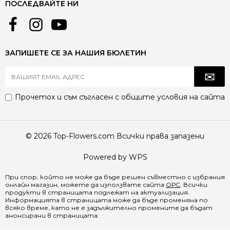
ПОСЛЕДВАЙТЕ НИ
ЗАПИШЕТЕ СЕ ЗА НАШИЯ БЮЛЕТИН
Прочетох и съм съгласен с
общите условия
на сайта
© 2026 Top-Flowers.com Всички права запазени
Powered by WPS
При спор, който не може да бъде решен съвместно с избрания
онлайн магазин, можете да използвате сайта
ОРС
. Всички
продукти в страницата подлежат на актуализация.
Информацията в страницата може да бъде променяна по
всяко време, като не е задължително промените да бъдат
анонсирани в страницата.