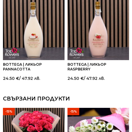
BOTTEGA | ЛИКЬОР
BOTTEGA | ЛИКЬОР
PANNACOTTA
RASPBERRY
24.50
€
/ 47.92 лв.
24.50
€
/ 47.92 лв.
СВЪРЗАНИ ПРОДУКТИ
-15%
-15%