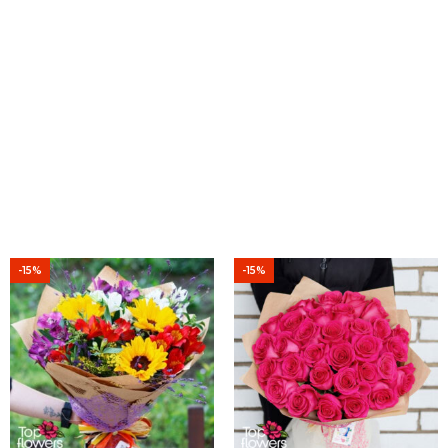
-15%
-15%