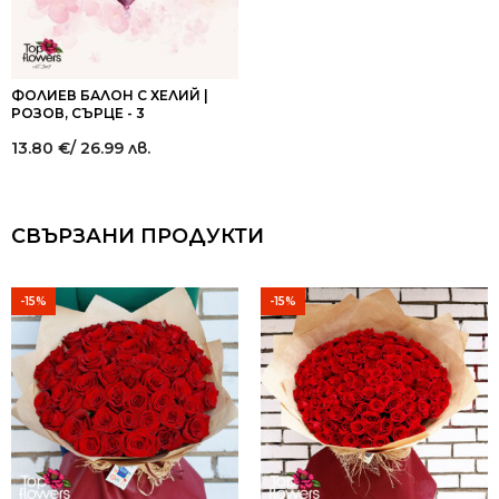
ФОЛИЕВ БАЛОН С ХЕЛИЙ |
РОЗОВ, СЪРЦЕ - 3
13.80
€
/ 26.99 лв.
СВЪРЗАНИ ПРОДУКТИ
-15%
-15%