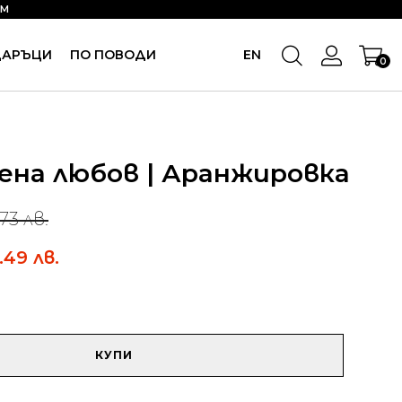
OM
ДАРЪЦИ
ПО ПОВОДИ
EN
0
ена любов | Аранжировка
73 лв.
.49 лв.
КУПИ