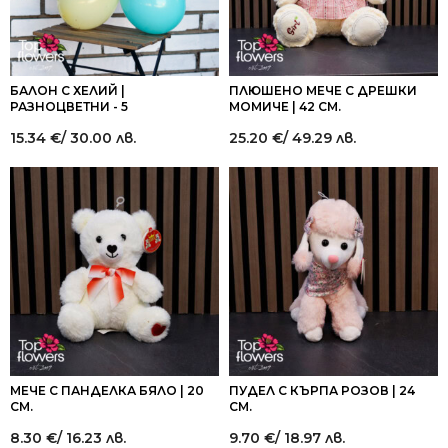
БАЛОН С ХЕЛИЙ |
ПЛЮШЕНО МЕЧЕ С ДРЕШКИ
РАЗНОЦВЕТНИ - 5
МОМИЧЕ | 42 СМ.
15.34
€
/ 30.00 лв.
25.20
€
/ 49.29 лв.
МЕЧЕ С ПАНДЕЛКА БЯЛО | 20
ПУДЕЛ С КЪРПА РОЗОВ | 24
СМ.
СМ.
8.30
€
/ 16.23 лв.
9.70
€
/ 18.97 лв.