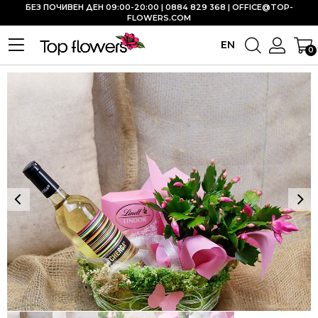
БЕЗ ПОЧИВЕН ДЕН 09:00-20:00 | 0884 829 368 |
OFFICE@TOP-
FLOWERS.COM
EN
0