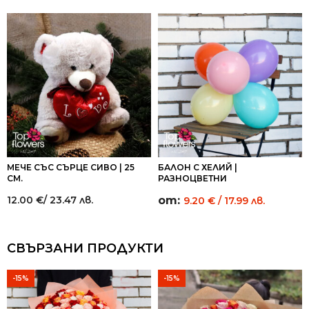
МЕЧЕ СЪС СЪРЦЕ СИВО | 25
БАЛОН С ХЕЛИЙ |
СМ.
РАЗНОЦВЕТНИ
12.00
€
/ 23.47 лв.
от:
9.20
€
/ 17.99 лв.
СВЪРЗАНИ ПРОДУКТИ
-15%
-15%