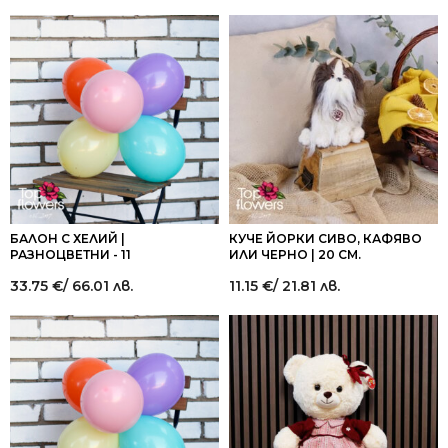
БАЛОН С ХЕЛИЙ |
КУЧЕ ЙОРКИ СИВО, КАФЯВО
РАЗНОЦВЕТНИ - 11
ИЛИ ЧЕРНО | 20 СМ.
33.75
€
/ 66.01 лв.
11.15
€
/ 21.81 лв.