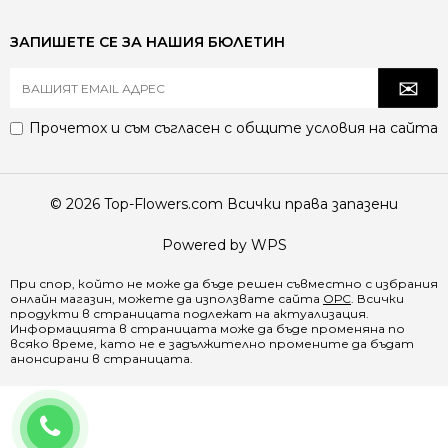
ЗАПИШЕТЕ СЕ ЗА НАШИЯ БЮЛЕТИН
Прочетох и съм съгласен с
общите условия
на сайта
© 2026 Top-Flowers.com Всички права запазени
Powered by WPS
При спор, който не може да бъде решен съвместно с избрания
онлайн магазин, можете да използвате сайта
ОРС
. Всички
продукти в страницата подлежат на актуализация.
Информацията в страницата може да бъде променяна по
всяко време, като не е задължително промените да бъдат
анонсирани в страницата.
0884 829 368