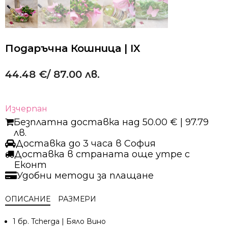
Подаръчна Кошница | IX
44.48
€
/ 87.00 лв.
Изчерпан
Безплатна доставка над 50.00 € | 97.79
лв.
Доставка до 3 часа в София
Доставка в страната още утре с
Еконт
Удобни методи за плащане
ОПИСАНИЕ
РАЗМЕРИ
1 бр. Tcherga | Бяло Вино