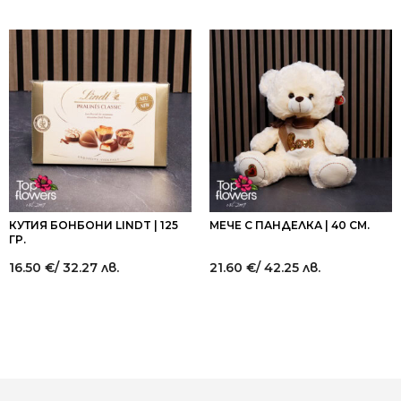
КУТИЯ БОНБОНИ LINDT | 125
МЕЧЕ С ПАНДЕЛКА | 40 СМ.
ГР.
16.50
€
/ 32.27 лв.
21.60
€
/ 42.25 лв.