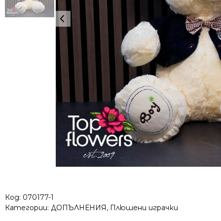
Код:
070177-1
Категории:
ДОПЪЛНЕНИЯ
,
Плюшени играчки