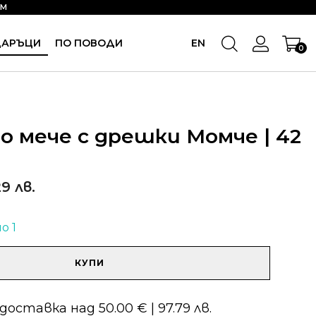
OM
ДАРЪЦИ
ПО ПОВОДИ
EN
0
 мече с дрешки Момче | 42
29 лв.
о 1
КУПИ
оставка над 50.00 € | 97.79 лв.