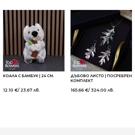
КОАЛА С БАМБУК | 24 СМ.
ДЪБОВО ЛИСТО | ПОСРЕБРЕН
КОМПЛЕКТ
12.10
€
/ 23.67 лв.
165.66
€
/ 324.00 лв.