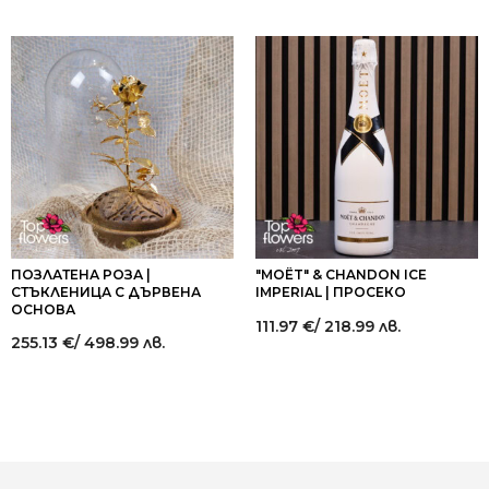
ПОЗЛАТЕНА РОЗА |
"MOËT" & CHANDON ICE
СТЪКЛЕНИЦА С ДЪРВЕНА
IMPERIAL | ПРОСЕКО
ОСНОВА
111.97
€
/ 218.99 лв.
255.13
€
/ 498.99 лв.