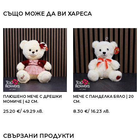
СЪЩО МОЖЕ ДА ВИ ХАРЕСА
ПЛЮШЕНО МЕЧЕ С ДРЕШКИ
МЕЧЕ С ПАНДЕЛКА БЯЛО | 20
МОМИЧЕ | 42 СМ.
СМ.
25.20
€
/ 49.29 лв.
8.30
€
/ 16.23 лв.
СВЪРЗАНИ ПРОДУКТИ