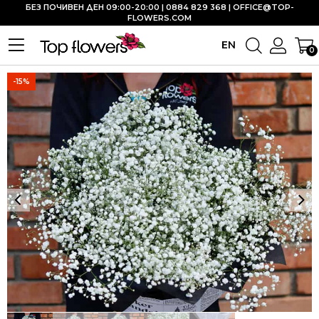
БЕЗ ПОЧИВЕН ДЕН 09:00-20:00 | 0884 829 368 |
OFFICE@TOP-
FLOWERS.COM
EN
0
-15%