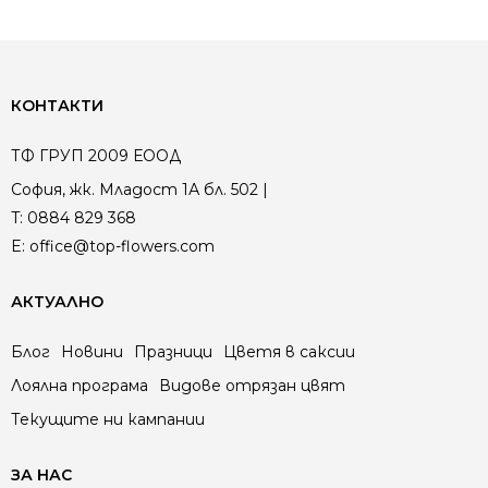
КОНТАКТИ
ТФ ГРУП 2009 ЕООД
София, жк. Младост 1А бл. 502 |
T:
0884 829 368
E:
office@top-flowers.com
АКТУАЛНО
Блог
Новини
Празници
Цветя в саксии
Лоялна програма
Видове отрязан цвят
Текущите ни кампании
ЗА НАС