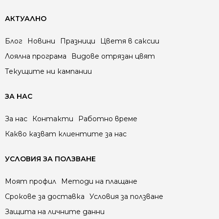
АКТУАЛНО
Блог
Новини
Празници
Цветя в саксии
Лоялна програма
Видове отрязан цвят
Текущите ни кампании
ЗА НАС
За нас
Контакти
Работно време
Какво казват клиентите за нас
УСЛОВИЯ ЗА ПОЛЗВАНЕ
Моят профил
Методи на плащане
Срокове за доставка
Условия за ползване
Защита на личните данни