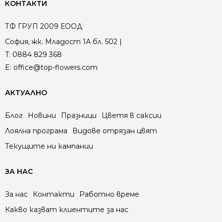
КОНТАКТИ
ТФ ГРУП 2009 ЕООД
София, жк. Младост 1А бл. 502 |
T:
0884 829 368
E:
office@top-flowers.com
АКТУАЛНО
Блог
Новини
Празници
Цветя в саксии
Лоялна програма
Видове отрязан цвят
Текущите ни кампании
ЗА НАС
За нас
Контакти
Работно време
Какво казват клиентите за нас