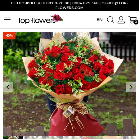
БЕЗ ПОЧИВЕН ДЕН 09:00-20:00 | 0884 829 368 |
OFFICE@TOP-
FLOWERS.COM
EN
0
-15%