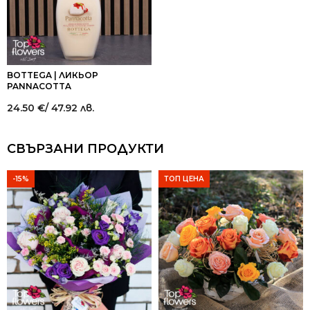
BOTTEGA | ЛИКЬОР
PANNACOTTA
24.50
€
/ 47.92 лв.
СВЪРЗАНИ ПРОДУКТИ
-15%
ТОП ЦЕНА