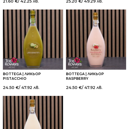
21.60
€
/ 42.25 лв.
25.20
€
/ 49.29 лв.
BOTTEGA | ЛИКЬОР
BOTTEGA | ЛИКЬОР
PISTACCHIO
RASPBERRY
24.50
€
/ 47.92 лв.
24.50
€
/ 47.92 лв.