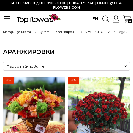
БЕЗ ПОЧИВЕН ДЕН 09:00-20:00 | 0884 829 368 |
OFFICE@TOP-
FLOWERS.COM
EN
0
Магазин за цветя
Букети и аранжировки
АРАНЖИРОВКИ
Page 2
АРАНЖИРОВКИ
-5%
-5%