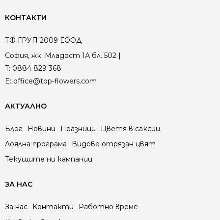
КОНТАКТИ
ТФ ГРУП 2009 ЕООД
София, жк. Младост 1А бл. 502 |
T:
0884 829 368
E:
office@top-flowers.com
АКТУАЛНО
Блог
Новини
Празници
Цветя в саксии
Лоялна програма
Видове отрязан цвят
Текущите ни кампании
ЗА НАС
За нас
Контакти
Работно време