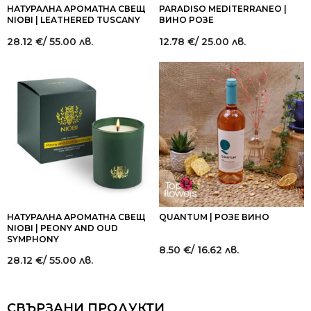
НАТУРАЛНА АРОМАТНА СВЕЩ
PARADISO MEDITERRANEO |
NIOBI | LEATHERED TUSCANY
ВИНО РОЗЕ
28.12
€
/ 55.00 лв.
12.78
€
/ 25.00 лв.
НАТУРАЛНА АРОМАТНА СВЕЩ
QUANTUM | РОЗЕ ВИНО
NIOBI | PEONY AND OUD
SYMPHONY
8.50
€
/ 16.62 лв.
28.12
€
/ 55.00 лв.
СВЪРЗАНИ ПРОДУКТИ