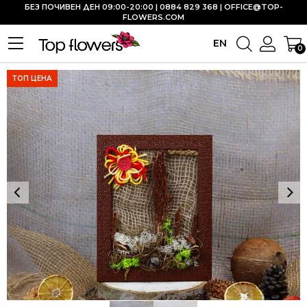
БЕЗ ПОЧИВЕН ДЕН 09:00-20:00 | 0884 829 368 |
OFFICE@TOP-
FLOWERS.COM
EN
0
ТОП ЦЕНА