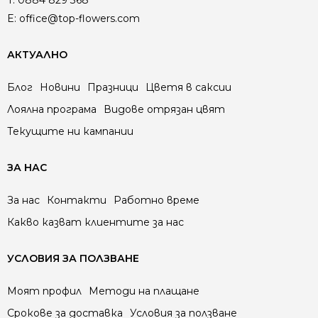
T:
0884 829 368
E:
office@top-flowers.com
АКТУАЛНО
Блог
Новини
Празници
Цветя в саксии
Лоялна програма
Видове отрязан цвят
Текущите ни кампании
ЗА НАС
За нас
Контакти
Работно време
Какво казват клиентите за нас
УСЛОВИЯ ЗА ПОЛЗВАНЕ
Моят профил
Методи на плащане
Срокове за доставка
Условия за ползване