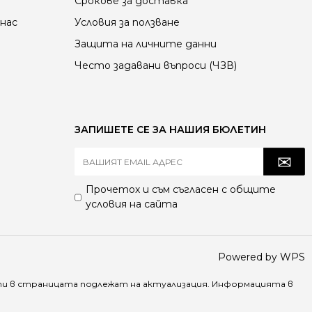
Срокове за доставка
нас
Условия за ползване
Защита на личните данни
Често задавани въпроси (ЧЗВ)
ЗАПИШЕТЕ СЕ ЗА НАШИЯ БЮЛЕТИН
Прочетох и съм съгласен с
общите
условия
на сайта
Powered by WPS
ти в страницата подлежат на актуализация. Информацията в