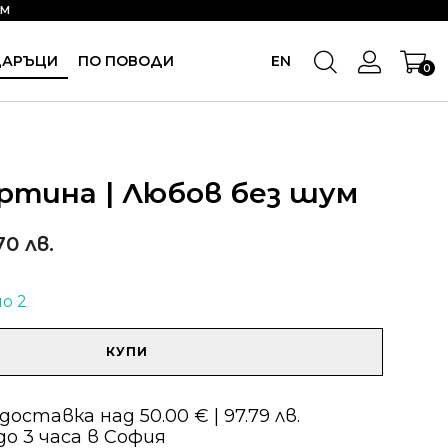
OM
ДАРЪЦИ
ПО ПОВОДИ
EN
0
ртина | Любов без шум
70 лв.
о 2
КУПИ
оставка над 50.00 € | 97.79 лв.
о 3 часа в София