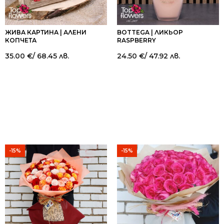
ЖИВА КАРТИНА | АЛЕНИ
BOTTEGA | ЛИКЬОР
КОПЧЕТА
RASPBERRY
35.00
€
/ 68.45 лв.
24.50
€
/ 47.92 лв.
-15%
-15%