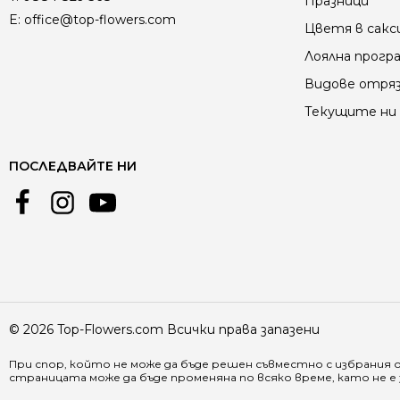
Празници
E:
office@top-flowers.com
Цветя в сакс
Лоялна прогр
Видове отря
Текущите ни 
ПОСЛЕДВАЙТЕ НИ
© 2026 Top-Flowers.com Всички права запазени
При спор, който не може да бъде решен съвместно с избрания 
страницата може да бъде променяна по всяко време, като не 