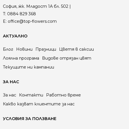
София, жк. Младост 1А бл. 502 |
T:
0884 829 368
E:
office@top-flowers.com
АКТУАЛНО
Блог
Новини
Празници
Цветя в саксии
Лоялна програма
Видове отрязан цвят
Текущите ни кампании
ЗА НАС
За нас
Контакти
Работно време
Какво казват клиентите за нас
УСЛОВИЯ ЗА ПОЛЗВАНЕ