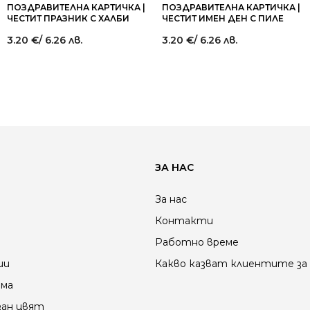
ПОЗДРАВИТЕЛНА КАРТИЧКА |
ПОЗДРАВИТЕЛНА КАРТИЧКА |
ЧЕСТИТ ПРАЗНИК С ХАЛБИ
ЧЕСТИТ ИМЕН ДЕН С ПИЛЕ
3.20
€
/ 6.26 лв.
3.20
€
/ 6.26 лв.
ЗА НАС
За нас
Контакти
Работно време
ии
Какво казват клиентите за 
ама
зан цвят