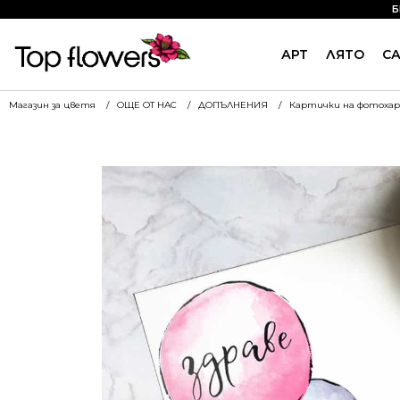
Б
АРТ
ЛЯТО
С
Магазин за цветя
ОЩЕ ОТ НАС
ДОПЪЛНЕНИЯ
Картички на фотоха