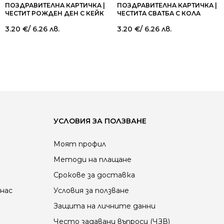
ПОЗДРАВИТЕЛНА КАРТИЧКА |
ПОЗДРАВИТЕЛНА КАРТИЧКА |
ЧЕСТИТ РОЖДЕН ДЕН С КЕЙК
ЧЕСТИТА СВАТБА С КОЛА
3.20
€
/ 6.26 лв.
3.20
€
/ 6.26 лв.
УСЛОВИЯ ЗА ПОЛЗВАНЕ
Моят профил
Методи на плащане
Срокове за доставка
нас
Условия за ползване
Защита на личните данни
Често задавани въпроси (ЧЗВ)