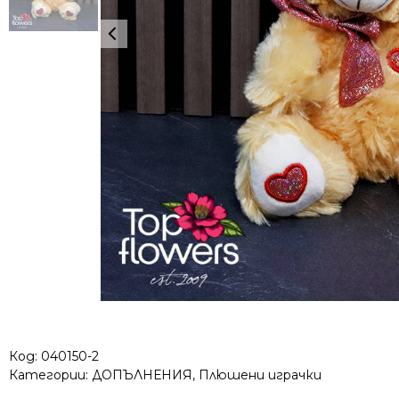
Код:
040150-2
Категории:
ДОПЪЛНЕНИЯ
,
Плюшени играчки