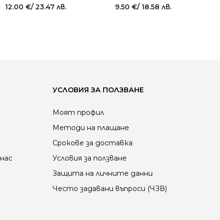
12.00
€
/ 23.47 лв.
9.50
€
/ 18.58 лв.
УСЛОВИЯ ЗА ПОЛЗВАНЕ
Моят профил
Методи на плащане
Срокове за доставка
нас
Условия за ползване
Защита на личните данни
Често задавани въпроси (ЧЗВ)