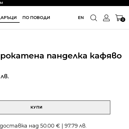
OM
ДАРЪЦИ
ПО ПОВОДИ
EN
0
брокатена панделка кафяво
 лв.
КУПИ
оставка над 50.00 € | 97.79 лв.