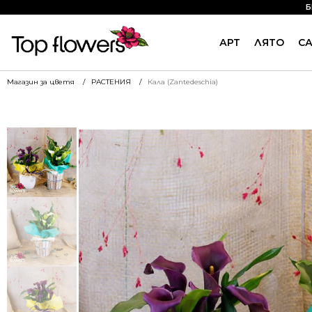
Б
АРТ
ЛЯТО
С
Магазин за цветя
РАСТЕНИЯ
Кала (Zantedeschia)