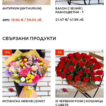
АНТУРИУМ (ANTHURIUM)
БАЛОН С ХЕЛИЙ |
РАЗНОЦВЕТНИ - 7
от:
21.47
€
/ 41.99 лв.
19.94
€
/ 39.00 лв.
СВЪРЗАНИ ПРОДУКТИ
-15%
-5%
ИСПАНСКА ЛЮБОВ | БУКЕТ
51 ЧЕРВЕНИ РОЗИ | КОШНИЦА
С ЦВЕТЯ