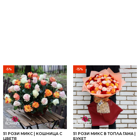
-5%
-15%
51 РОЗИ МИКС | КОШНИЦА С
51 РОЗИ МИКС В ТОПЛА ГАМА |
ЦВЕТЯ
БУКЕТ