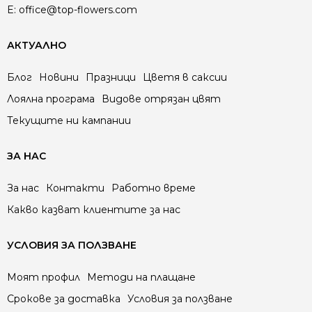
E:
office@top-flowers.com
АКТУАЛНО
Блог
Новини
Празници
Цветя в саксии
Лоялна програма
Видове отрязан цвят
Текущите ни кампании
ЗА НАС
За нас
Контакти
Работно време
Какво казват клиентите за нас
УСЛОВИЯ ЗА ПОЛЗВАНЕ
Моят профил
Методи на плащане
Срокове за доставка
Условия за ползване