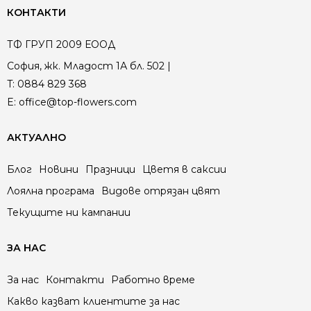
КОНТАКТИ
ТФ ГРУП 2009 ЕООД
София, жк. Младост 1А бл. 502 |
T:
0884 829 368
E:
office@top-flowers.com
АКТУАЛНО
Блог
Новини
Празници
Цветя в саксии
Лоялна програма
Видове отрязан цвят
Текущите ни кампании
ЗА НАС
За нас
Контакти
Работно време
Какво казват клиентите за нас